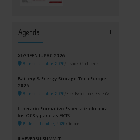
Agenda
XI GREEN IUPAC 2026
8 de septiembre, 2026
/
Lisboa (Portugal)
Battery & Energy Storage Tech Europe
2026
8 de septiembre, 2026
/
Fira Barcelona, España
Itinerario Formativo Especializado para
los OCS y para las EICIS
14 de septiembre, 2026
/
Online
II AEVERSU SUMMIT