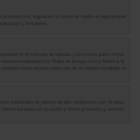
la conducción, regulación y control de fluidos en aplicaciones
imatización y fontanería.
ctividad en el mercado de válvulas y accesorios para control
 internacionalización con filiales en Europa, Asia y América, la
continuo hasta situarse como uno de los líderes mundiales en
ulas industriales de plástico de alto rendimiento con 50 años
s líderes europeos en su sector y ofrece productos y servicios