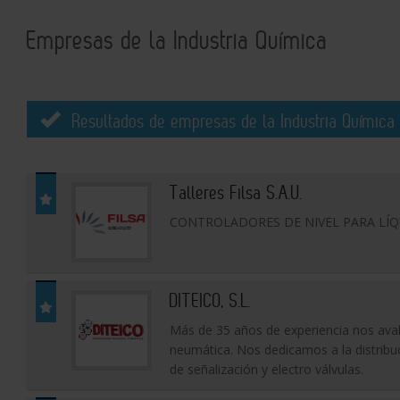
Empresas de la Industria Química
Resultados de empresas de la Industria Química 
Talleres Filsa S.A.U.
CONTROLADORES DE NIVEL PARA LÍQ
DITEICO, S.L.
Más de 35 años de experiencia nos avala
neumática. Nos dedicamos a la distrib
de señalización y electro válvulas.