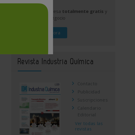
Publique su empresa
totalmente gratis
y
promocione su negocio
Regístrese ahora
Revista Industria Química
Contacto
Publicidad
Suscripciones
Calendario
Editorial
Ver todas las
revistas