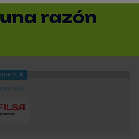
SUBCATEGORÍA
PROVINCIA
S PREMIUM
arecer aquí?