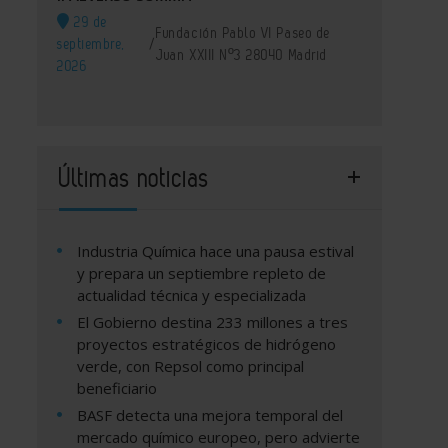
29 de
Fundación Pablo VI Paseo de
septiembre,
/
Juan XXIII Nº3 28040 Madrid
2026
Últimas noticias
Industria Química hace una pausa estival
y prepara un septiembre repleto de
actualidad técnica y especializada
El Gobierno destina 233 millones a tres
proyectos estratégicos de hidrógeno
verde, con Repsol como principal
beneficiario
BASF detecta una mejora temporal del
mercado químico europeo, pero advierte