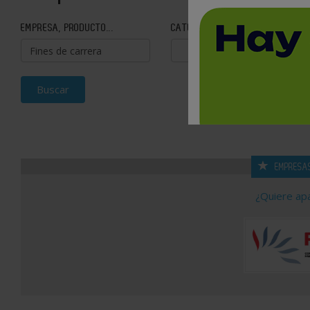
EMPRESA, PRODUCTO...
CATEGORÍA
Buscar
EMPRESA
¿Quiere ap