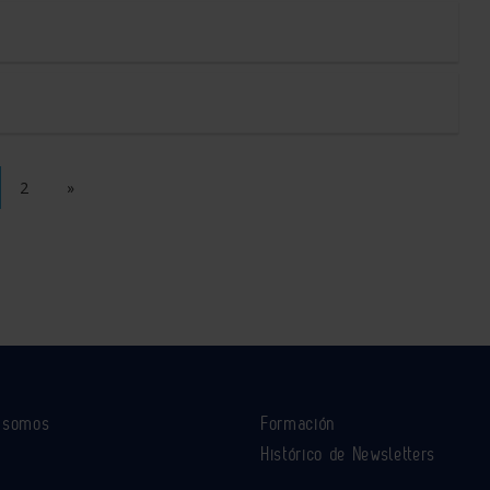
2
»
s somos
Formación
Histórico de Newsletters