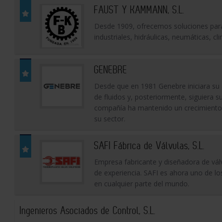
FAUST Y KAMMANN, S.L.
Desde 1909, ofrecemos soluciones para 
industriales, hidráulicas, neumáticas, cl
GENEBRE
Desde que en 1981 Genebre iniciara su a
de fluidos y, posteriormente, siguiera su
compañía ha mantenido un crecimiento 
su sector.
SAFI Fábrica de Válvulas, S.L.
Empresa fabricante y diseñadora de válv
de experiencia. SAFI es ahora uno de lo
en cualquier parte del mundo.
Ingenieros Asociados de Control, S.L.