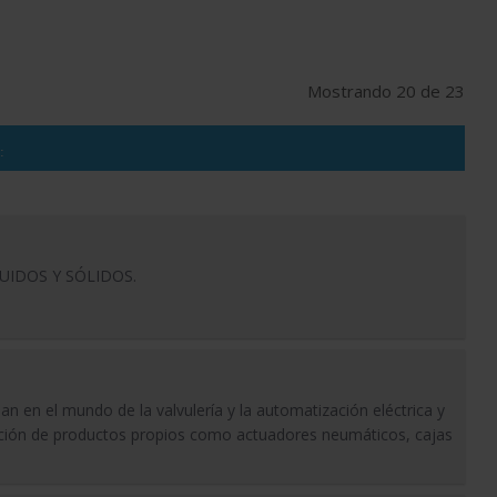
Mostrando 20 de 23
:
UIDOS Y SÓLIDOS.
n en el mundo de la valvulería y la automatización eléctrica y
ución de productos propios como actuadores neumáticos, cajas