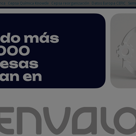
nca
Cepsa Química Knowde
Cepsa reorganización
Datos Europa CEFIC
Semi
NOTICIAS
PRODUCTOS
AGENDA
EMPRESAS PREMIUM
a Química