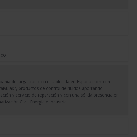
leo
ía de larga tradición establecida en España como un
 válvulas y productos de control de fluidos aportando
ción y servicio de reparación y con una sólida presencia en
ización Civil, Energía e Industria.