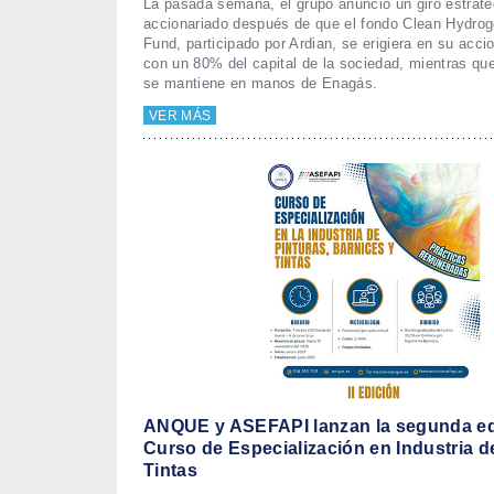
La pasada semana, el grupo anunció un giro estraté
accionariado después de que el fondo Clean Hydroge
Fund, participado por Ardian, se erigiera en su acci
con un 80% del capital de la sociedad, mientras qu
se mantiene en manos de Enagás.
VER MÁS
ANQUE y ASEFAPI lanzan la segunda ed
Curso de Especialización en Industria d
Tintas