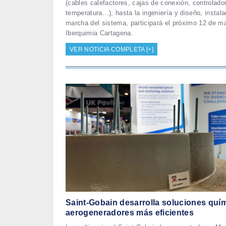
(cables calefactores, cajas de conexión, controlado
temperatura…), hasta la ingeniería y diseño, instal
marcha del sistema, participará el próximo 12 de m
Iberquimia Cartagena.
VER NOTICIA COMPLETA [+]
Saint-Gobain desarrolla soluciones quí
aerogeneradores más eficientes