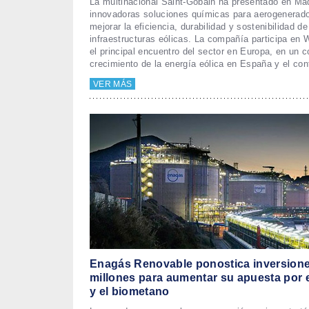
La multinacional Saint-Gobain ha presentado en Ma
innovadoras soluciones químicas para aerogenerado
mejorar la eficiencia, durabilidad y sostenibilidad de
infraestructuras eólicas. La compañía participa en
el principal encuentro del sector en Europa, en un c
crecimiento de la energía eólica en España y el con
VER MÁS
Enagás Renovable ponostica inversione
millones para aumentar su apuesta por 
y el biometano