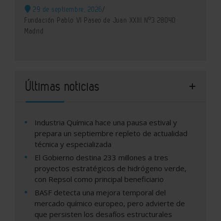
29 de septiembre, 2026
/
Fundación Pablo VI Paseo de Juan XXIII Nº3 28040
Madrid
Últimas noticias
Industria Química hace una pausa estival y
prepara un septiembre repleto de actualidad
técnica y especializada
El Gobierno destina 233 millones a tres
proyectos estratégicos de hidrógeno verde,
con Repsol como principal beneficiario
BASF detecta una mejora temporal del
mercado químico europeo, pero advierte de
que persisten los desafíos estructurales