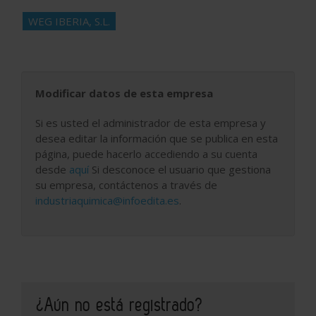
WEG IBERIA, S.L.
Modificar datos de esta empresa
Si es usted el administrador de esta empresa y
desea editar la información que se publica en esta
página, puede hacerlo accediendo a su cuenta
desde
aquí
Si desconoce el usuario que gestiona
su empresa, contáctenos a través de
industriaquimica@infoedita.es
.
¿Aún no está registrado?