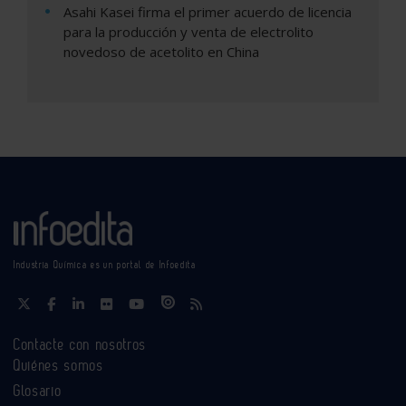
Asahi Kasei firma el primer acuerdo de licencia
para la producción y venta de electrolito
novedoso de acetolito en China
Industria Química es un portal de Infoedita
Contacte con nosotros
Quiénes somos
Glosario