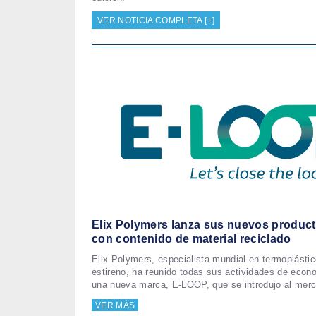
VER NOTICIA COMPLETA [+]
Elix Polymers lanza sus nuevos produ
con contenido de material reciclado
Elix Polymers, especialista mundial en termoplásti
estireno, ha reunido todas sus actividades de econo
una nueva marca, E-LOOP, que se introdujo al merc
VER MÁS