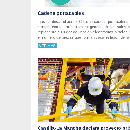
Cadena portacables
igus ha desarrollado el C6, una cadena portacables
cumplir con las más altas exigencias de las salas b
representa su lugar de uso: en cleanrooms o salas b
el número de piezas que forman cada eslabón de la
VER MÁS
Castilla-La Mancha declara proyecto prior