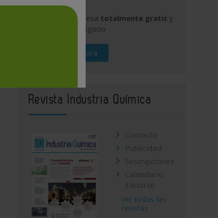
Publique su empresa
totalmente gratis
y
promocione su negocio
Regístrese ahora
Revista Industria Química
Contacto
Publicidad
Suscripciones
Calendario
Editorial
Ver todas las
revistas