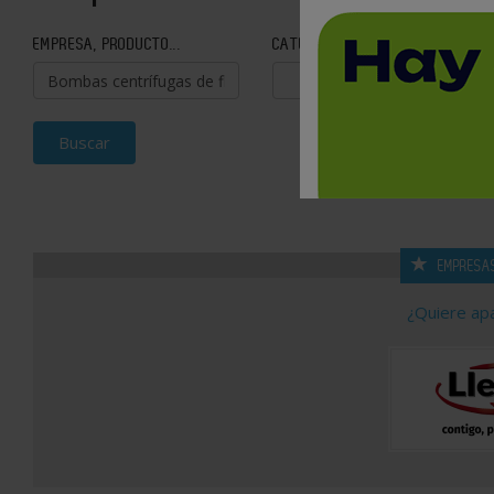
EMPRESA, PRODUCTO...
CATEGORÍA
Buscar
EMPRESA
¿Quiere ap