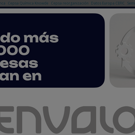
nca
Cepsa Química Knowde
Cepsa reorganización
Datos Europa CEFIC
Semi
NOTICIAS
PRODUCTOS
AGENDA
EMPRESAS PREMIUM
a Química