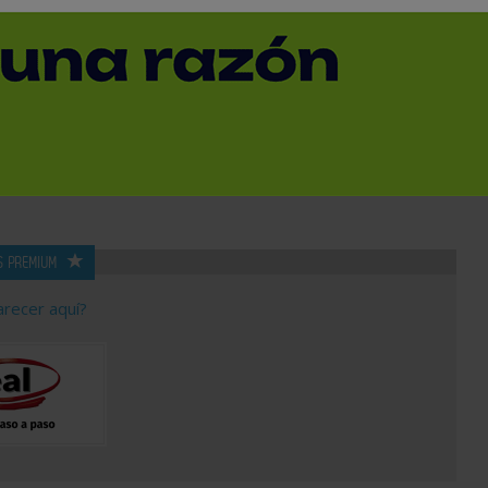
SUBCATEGORÍA
PROVINCIA
S PREMIUM
arecer aquí?