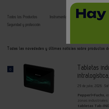
Todos los Productos
Instrumentación
Software
Seguridad y protección
Todas las novedades y últimas noticias sobre productos d
Tabletas ind
0
intralogístic
29 de julio, 2026
Sof
Pepperl+Fuchs
, 
zonas industriales 
tabletas Tab-IN