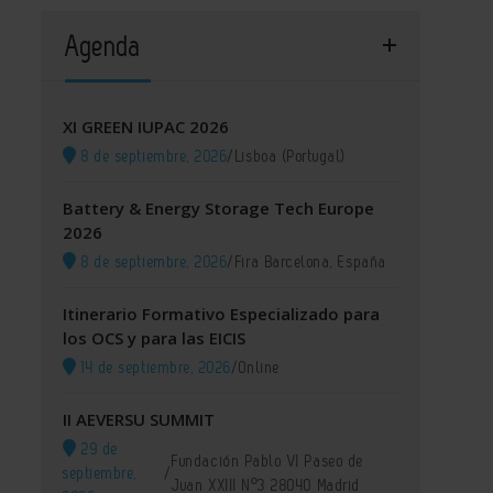
Agenda
XI GREEN IUPAC 2026
8 de septiembre, 2026
/
Lisboa (Portugal)
Battery & Energy Storage Tech Europe
2026
8 de septiembre, 2026
/
Fira Barcelona, España
Itinerario Formativo Especializado para
los OCS y para las EICIS
14 de septiembre, 2026
/
Online
II AEVERSU SUMMIT
29 de
Fundación Pablo VI Paseo de
septiembre,
/
Juan XXIII Nº3 28040 Madrid