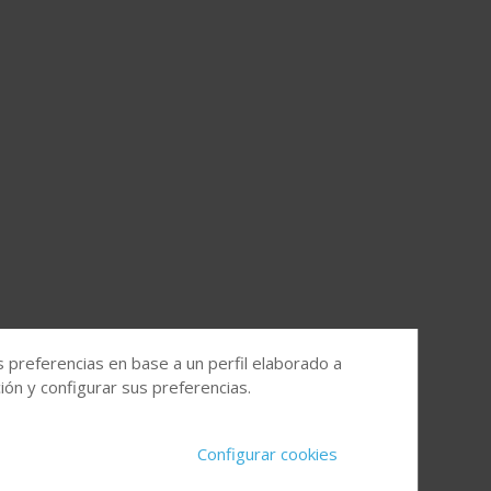
s preferencias en base a un perfil elaborado a
ón y configurar sus preferencias.
Configurar cookies