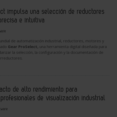
ct impulsa una selección de reductores
recisa e intuitiva
ware
mundial de automatización industrial, reductores, motores y
nzado
Gear ProSelect,
una herramienta digital diseñada para
darizar la selección, la configuración y la documentación de
orreductores.
cto de alto rendimiento para
profesionales de visualización industrial
tware