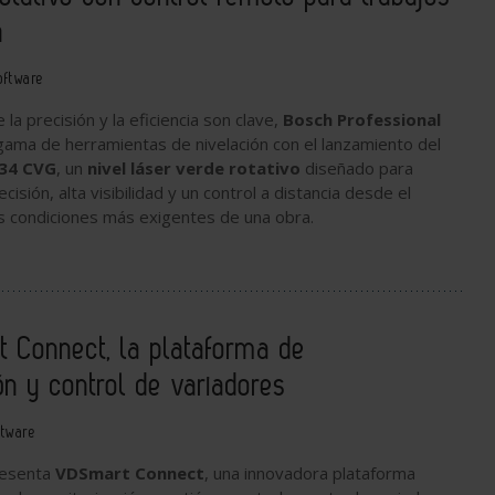
n
oftware
la precisión y la eficiencia son clave,
Bosch Professional
gama de herramientas de nivelación con el lanzamiento del
-34 CVG
, un
nivel láser verde rotativo
diseñado para
isión, alta visibilidad y un control a distancia desde el
las condiciones más exigentes de una obra.
 Connect, la plataforma de
ón y control de variadores
ftware
esenta
VDSmart Connect
, una innovadora plataforma