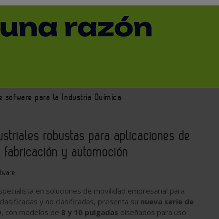
Equipos de proceso
Equipamiento medioambiental
e sofware para la Industria Química
ustriales robustas para aplicaciones de
a, fabricación y automoción
tware
especialista en soluciones de movilidad empresarial para
clasificadas y no clasificadas, presenta su
nueva serie de
D
, con modelos de
8 y 10 pulgadas
diseñados para uso