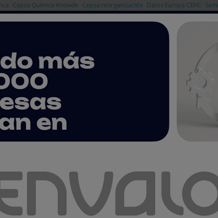
nca
Cepsa Química Knowde
Cepsa reorganización
Datos Europa CEFIC
Semi
NOTICIAS
PRODUCTOS
AGENDA
EMPRESAS PREMIUM