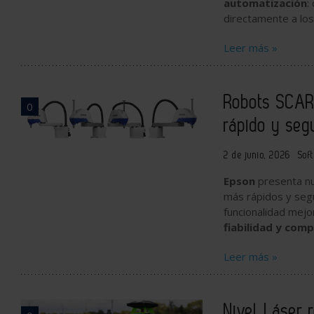
automatización
:
directamente a lo
Leer más »
Robots SCAR
0
rápido y seg
2 de junio, 2026
Sof
Epson
presenta n
más rápidos y seg
funcionalidad mej
fiabilidad y comp
Leer más »
Nivel Láser 