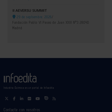
II AEVERSU SUMMIT
29 de septiembre, 2026
/
Fundación Pablo VI Paseo de Juan XXIII Nº3 28040
Madrid
Industria Química es un portal de Infoedita
Contacte con nosotros