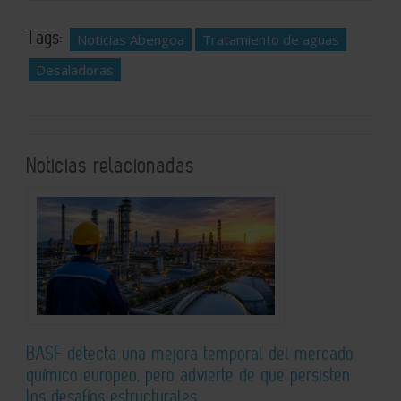
Tags:
Noticias Abengoa
Tratamiento de aguas
Desaladoras
Noticias relacionadas
BASF detecta una mejora temporal del mercado
químico europeo, pero advierte de que persisten
los desafíos estructurales