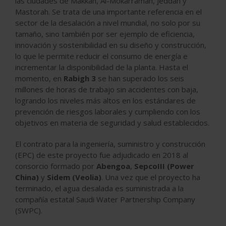
las ciudades de Makkah, Al-Mokarramah, Jeddah y
Mastorah. Se trata de una importante referencia en el
sector de la desalación a nivel mundial, no solo por su
tamaño, sino también por ser ejemplo de eficiencia,
innovación y sostenibilidad en su diseño y construcción,
lo que le permite reducir el consumo de energía e
incrementar la disponibilidad de la planta. Hasta el
momento, en
Rabigh 3
se han superado los seis
millones de horas de trabajo sin accidentes con baja,
logrando los niveles más altos en los estándares de
prevención de riesgos laborales y cumpliendo con los
objetivos en materia de seguridad y salud establecidos.
El contrato para la ingeniería, suministro y construcción
(EPC) de este proyecto fue adjudicado en 2018 al
consorcio formado por
Abengoa
,
SepcoIII (Power
China)
y
Sidem (Veolia)
. Una vez que el proyecto ha
terminado, el agua desalada es suministrada a la
compañía estatal Saudi Water Partnership Company
(SWPC).