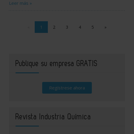
Leer más »
«
1
2
3
4
5
»
Publique su empresa GRATIS
Regístrese ahora
Revista Industria Química