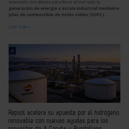
anunciado una alianza para llevar al mercado la
generación de energía a escala industrial mediante
pilas de combustible de óxido sólido (SOFC)
.
Leer más »
0
Repsol acelera su apuesta por el hidrógeno
renovable con nuevas ayudas para los
proyectos de A Coruña y Puertollano