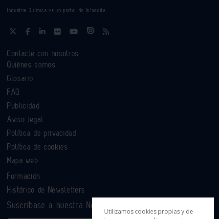
Industria Química es un portal de Infoedita
Contacte con nosotros
Quiénes somos
Glosario
FAQ
Publicidad
Aviso legal
Política de privacidad
Política de cookies
Mapa web
Formación
Histórico de Newsletters
Suscríbase a nuestra Newsletter
Utilizamos cookies propias y de