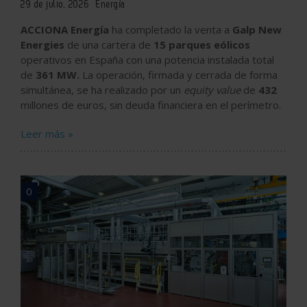
29 de julio, 2026
Energía
ACCIONA Energía
ha completado la venta a
Galp New
Energies
de una cartera de
15 parques eólicos
operativos en España con una potencia instalada total
de
361 MW.
La operación, firmada y cerrada de forma
simultánea, se ha realizado por un
equity value
de
432
millones de euros, sin deuda financiera en el perímetro.
Leer más »
0