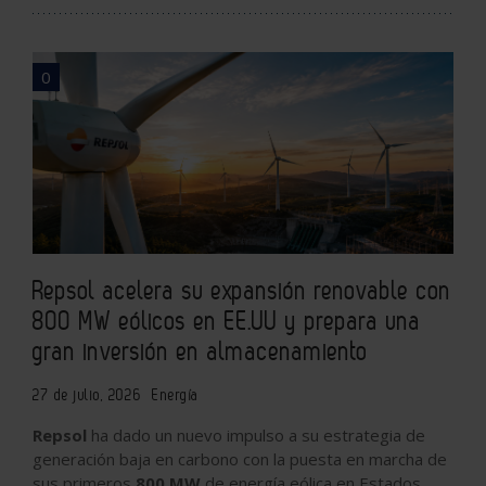
0
Repsol acelera su expansión renovable con
800 MW eólicos en EE.UU y prepara una
gran inversión en almacenamiento
27 de julio, 2026
Energía
Repsol
ha dado un nuevo impulso a su estrategia de
generación baja en carbono con la puesta en marcha de
sus primeros
800 MW
de energía eólica en Estados