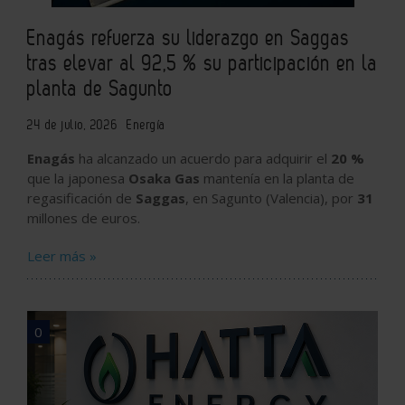
Enagás refuerza su liderazgo en Saggas
tras elevar al 92,5 % su participación en la
planta de Sagunto
24 de julio, 2026
Energía
Enagás
ha alcanzado un acuerdo para adquirir el
20 %
que la japonesa
Osaka Gas
mantenía en la planta de
regasificación de
Saggas
, en Sagunto (Valencia), por
31
millones de euros.
Leer más »
0