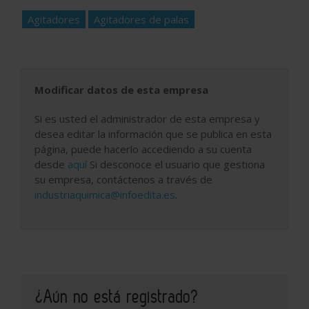
Agitadores
Agitadores de palas
Modificar datos de esta empresa
Si es usted el administrador de esta empresa y
desea editar la información que se publica en esta
página, puede hacerlo accediendo a su cuenta
desde
aquí
Si desconoce el usuario que gestiona
su empresa, contáctenos a través de
industriaquimica@infoedita.es
.
¿Aún no está registrado?