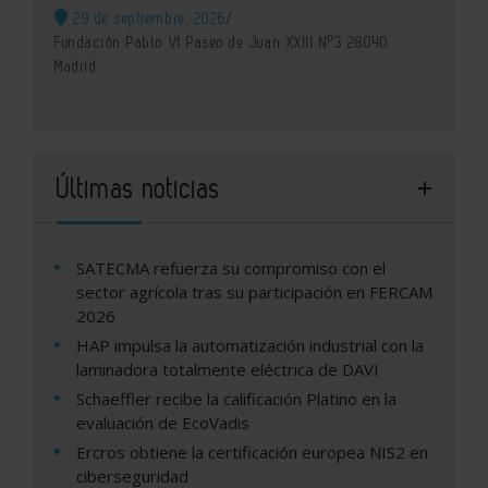
29 de septiembre, 2026
/
Fundación Pablo VI Paseo de Juan XXIII Nº3 28040
Madrid
Últimas noticias
SATECMA refuerza su compromiso con el
sector agrícola tras su participación en FERCAM
2026
HAP impulsa la automatización industrial con la
laminadora totalmente eléctrica de DAVI
Schaeffler recibe la calificación Platino en la
evaluación de EcoVadis
Ercros obtiene la certificación europea NIS2 en
ciberseguridad