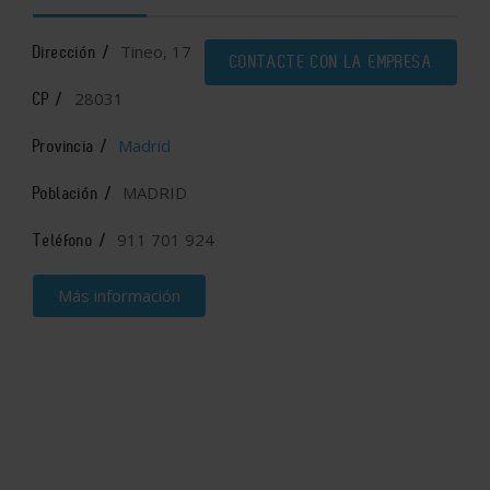
Tineo, 17
Dirección /
CONTACTE CON LA EMPRESA
28031
CP /
Madrid
Provincia /
MADRID
Población /
911 701 924
Teléfono /
Más información