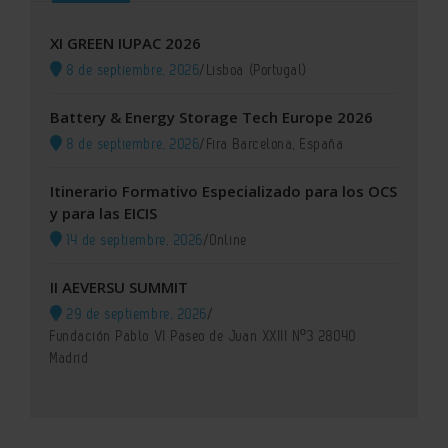
XI GREEN IUPAC 2026
8 de septiembre, 2026
/
Lisboa (Portugal)
Battery & Energy Storage Tech Europe 2026
8 de septiembre, 2026
/
Fira Barcelona, España
Itinerario Formativo Especializado para los OCS
y para las EICIS
14 de septiembre, 2026
/
Online
II AEVERSU SUMMIT
29 de septiembre, 2026
/
Fundación Pablo VI Paseo de Juan XXIII Nº3 28040
Madrid