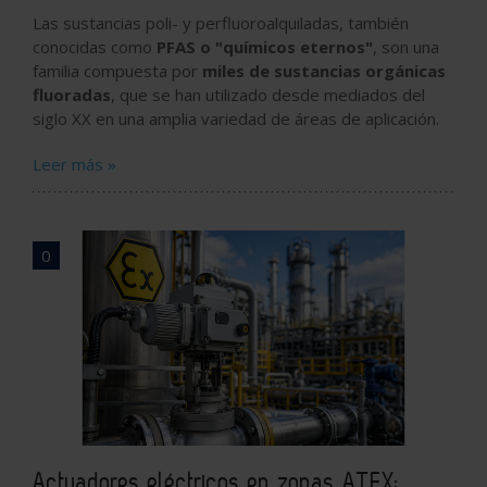
Las sustancias poli- y perfluoroalquiladas, también
conocidas como
PFAS o "químicos eternos"
, son una
familia compuesta por
miles de sustancias orgánicas
fluoradas
, que se han utilizado desde mediados del
siglo XX en una amplia variedad de áreas de aplicación.
Leer más »
0
Actuadores eléctricos en zonas ATEX: