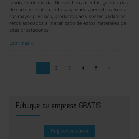
fabricación industrial. Nuevas herramientas, geometrías
de corte y recubrimientos avanzados permiten afrontar
con mayor precisión, productividad y sostenibilidad los
retos asociados al mecanizado de estos materiales de
altas prestaciones.
Leer más »
«
1
2
3
4
5
»
Publique su empresa GRATIS
Regístrese ahora