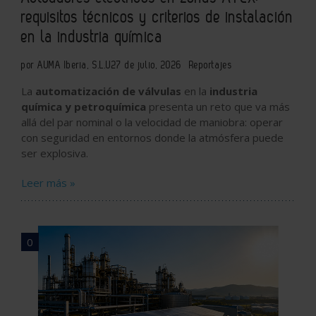
requisitos técnicos y criterios de instalación
en la industria química
por AUMA Iberia, S.L.U
27 de julio, 2026
Reportajes
La
automatización de válvulas
en la
industria
química y petroquímica
presenta un reto que va más
allá del par nominal o la velocidad de maniobra: operar
con seguridad en entornos donde la atmósfera puede
ser explosiva.
Leer más »
0