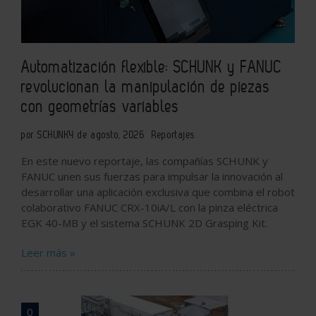
Automatización flexible: SCHUNK y FANUC
revolucionan la manipulación de piezas
con geometrías variables
por SCHUNK
4 de agosto, 2026
Reportajes
En este nuevo reportaje, las compañías SCHUNK y
FANUC unen sus fuerzas para impulsar la innovación al
desarrollar una aplicación exclusiva que combina el robot
colaborativo FANUC CRX-10iA/L con la pinza eléctrica
EGK 40-MB y el sistema SCHUNK 2D Grasping Kit.
Leer más »
0