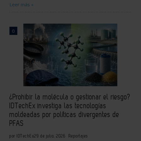
Leer más »
0
¿Prohibir la molécula o gestionar el riesgo?
IDTechEx investiga las tecnologías
moldeadas por políticas divergentes de
PFAS
por IDTechEx
29 de julio, 2026
Reportajes