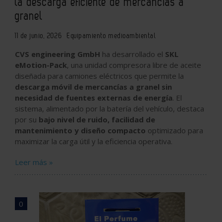
la descarga eficiente de mercancías a
granel
11 de junio, 2026
Equipamiento medioambiental
CVS engineering GmbH
ha desarrollado el
SKL
eMotion-Pack
, una unidad compresora libre de aceite
diseñada para camiones eléctricos que permite la
descarga móvil de mercancías a granel sin
necesidad de fuentes externas de energía
. El
sistema, alimentado por la batería del vehículo, destaca
por su
bajo nivel de ruido, facilidad de
mantenimiento y diseño compacto
optimizado para
maximizar la carga útil y la eficiencia operativa.
Leer más »
0