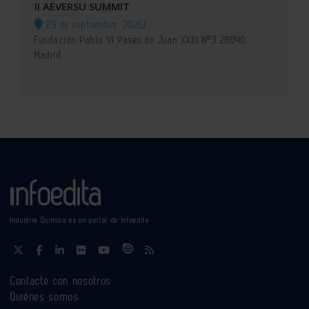
II AEVERSU SUMMIT
29 de septiembre, 2026
/
Fundación Pablo VI Paseo de Juan XXIII Nº3 28040
Madrid
Industria Química es un portal de Infoedita
Contacte con nosotros
Quiénes somos