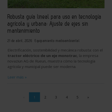
Robusta guía lineal para uso en tecnología
agrícola y urbana: Ajuste de ejes sin
mantenimiento
21 de abril, 2026
Equipamiento medioambiental
Electrificación, sostenibilidad y mecánica robusta: con el
tractor eléctrico de un eje monotrac
, la empresa
novaziun AG de Rueun, muestra cómo la tecnología
agrícola y municipal puede ser moderna.
Leer más »
«
1
2
3
4
5
»