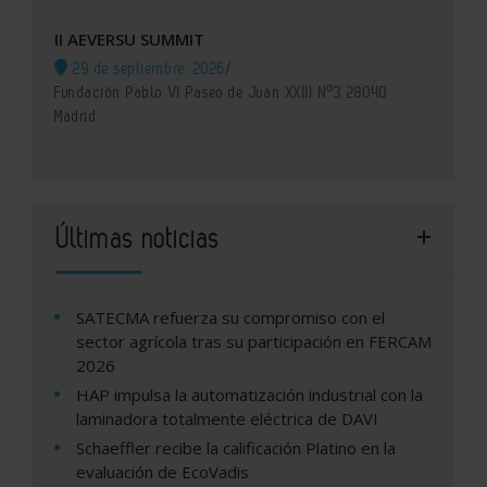
II AEVERSU SUMMIT
29 de septiembre, 2026
/
Fundación Pablo VI Paseo de Juan XXIII Nº3 28040
Madrid
Últimas noticias
SATECMA refuerza su compromiso con el
sector agrícola tras su participación en FERCAM
2026
HAP impulsa la automatización industrial con la
laminadora totalmente eléctrica de DAVI
Schaeffler recibe la calificación Platino en la
evaluación de EcoVadis