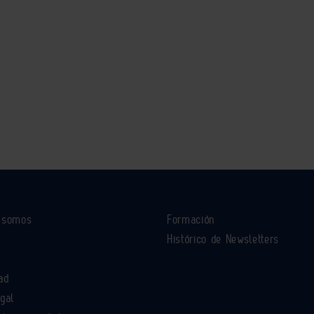
s somos
Formación
Histórico de Newsletters
ad
egal