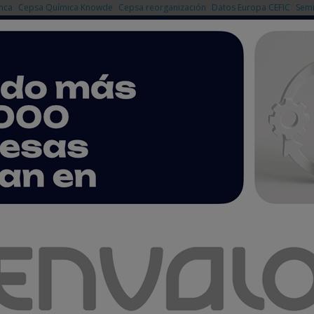
nca
Cepsa Química Knowde
Cepsa reorganización
Datos Europa CEFIC
Semi
NOTICIAS
PRODUCTOS
AGENDA
EMPRESAS PREMIUM
a Química