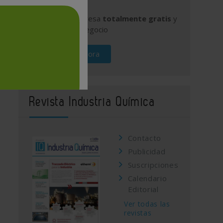
Publique su empresa
totalmente gratis
y
promocione su negocio
Regístrese ahora
Revista Industria Química
Contacto
Publicidad
Suscripciones
Calendario
Editorial
Ver todas las
revistas