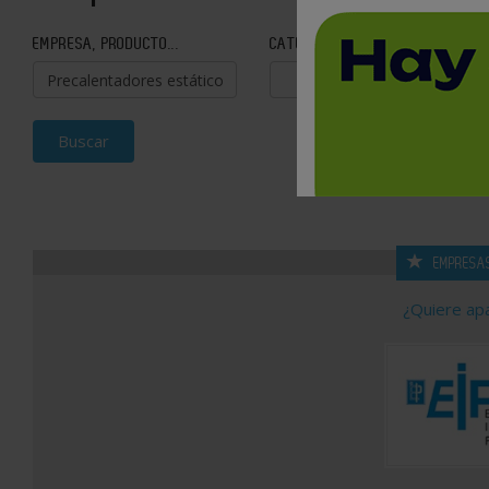
EMPRESA, PRODUCTO...
CATEGORÍA
Buscar
EMPRESA
¿Quiere ap