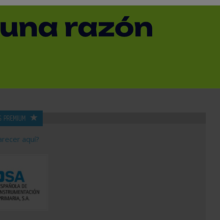
SUBCATEGORÍA
PROVINCIA
S PREMIUM
arecer aquí?