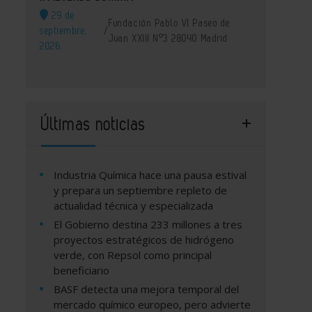
29 de
Fundación Pablo VI Paseo de
septiembre,
/
Juan XXIII Nº3 28040 Madrid
2026
Últimas noticias
Industria Química hace una pausa estival
y prepara un septiembre repleto de
actualidad técnica y especializada
El Gobierno destina 233 millones a tres
proyectos estratégicos de hidrógeno
verde, con Repsol como principal
beneficiario
BASF detecta una mejora temporal del
mercado químico europeo, pero advierte