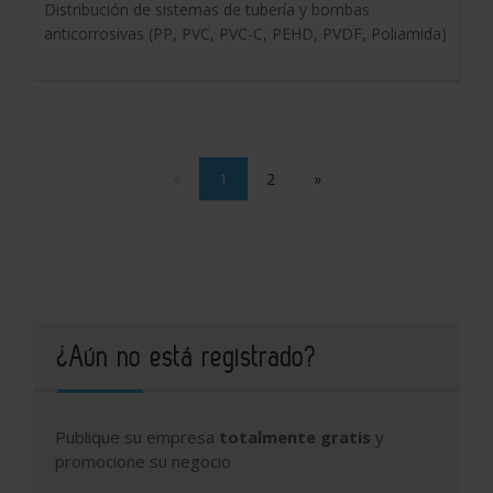
Distribución de sistemas de tubería y bombas
anticorrosivas (PP, PVC, PVC-C, PEHD, PVDF, Poliamida)
«
1
2
»
¿Aún no está registrado?
Publique su empresa
totalmente gratis
y
promocione su negocio