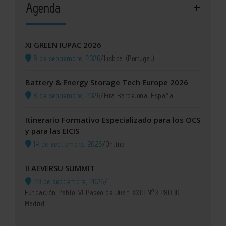
Agenda
XI GREEN IUPAC 2026
8 de septiembre, 2026
/
Lisboa (Portugal)
Battery & Energy Storage Tech Europe 2026
8 de septiembre, 2026
/
Fira Barcelona, España
Itinerario Formativo Especializado para los OCS
y para las EICIS
14 de septiembre, 2026
/
Online
II AEVERSU SUMMIT
29 de septiembre, 2026
/
Fundación Pablo VI Paseo de Juan XXIII Nº3 28040
Madrid