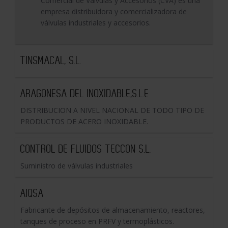
Comercial de Válvulas y Accesorios (CVA) es una
empresa distribuidora y comercializadora de
válvulas industriales y accesorios.
TINSMACAL, S.L.
ARAGONESA DEL INOXIDABLE,S.L.E
DISTRIBUCION A NIVEL NACIONAL DE TODO TIPO DE
PRODUCTOS DE ACERO INOXIDABLE.
CONTROL DE FLUIDOS TECCON S.L.
Suministro de válvulas industriales
AIQSA
Fabricante de depósitos de almacenamiento, reactores,
tanques de proceso en PRFV y termoplásticos.