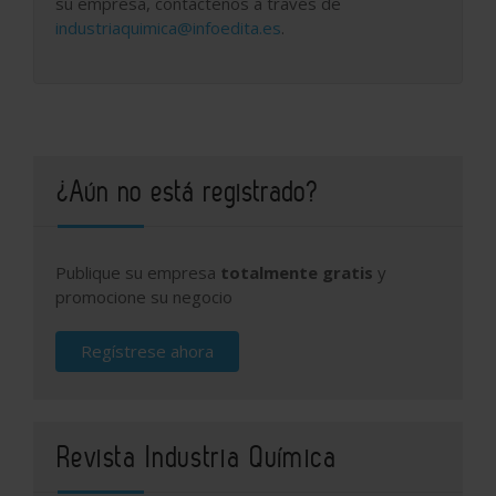
su empresa, contáctenos a través de
industriaquimica@infoedita.es
.
¿Aún no está registrado?
Publique su empresa
totalmente gratis
y
promocione su negocio
Regístrese ahora
Revista Industria Química