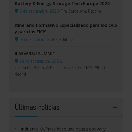
Battery & Energy Storage Tech Europe 2026
8 de septiembre, 2026
/
Fira Barcelona, España
Itinerario Formativo Especializado para los OCS
y para las EICIS
14 de septiembre, 2026
/
Online
II AEVERSU SUMMIT
29 de septiembre, 2026
/
Fundación Pablo VI Paseo de Juan XXIII Nº3 28040
Madrid
Últimas noticias
Industria Química hace una pausa estival y