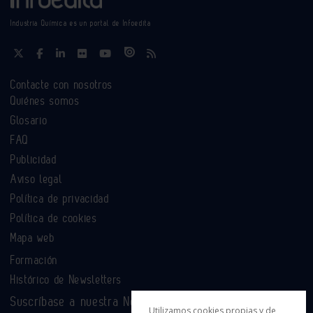
Industria Química es un portal de Infoedita
Contacte con nosotros
Quiénes somos
Glosario
FAQ
Publicidad
Aviso legal
Política de privacidad
Política de cookies
Mapa web
Formación
Histórico de Newsletters
Suscríbase a nuestra Newsletter
Utilizamos cookies propias y de