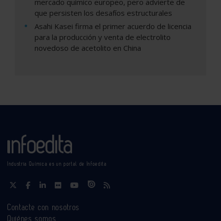
mercado químico europeo, pero advierte de
que persisten los desafíos estructurales
Asahi Kasei firma el primer acuerdo de licencia
para la producción y venta de electrolito
novedoso de acetolito en China
Industria Química es un portal de Infoedita
Contacte con nosotros
Quiénes somos