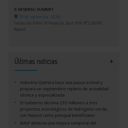
II AEVERSU SUMMIT
29 de septiembre, 2026
/
Fundación Pablo VI Paseo de Juan XXIII Nº3 28040
Madrid
Últimas noticias
Industria Química hace una pausa estival y
prepara un septiembre repleto de actualidad
técnica y especializada
El Gobierno destina 233 millones a tres
proyectos estratégicos de hidrógeno verde,
con Repsol como principal beneficiario
BASF detecta una mejora temporal del