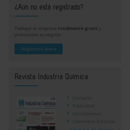
¿Aún no está registrado?
Publique su empresa
totalmente gratis
y
promocione su negocio
Regístrese ahora
Revista Industria Química
Contacto
Publicidad
Suscripciones
Calendario Editorial
Ver todas las revistas