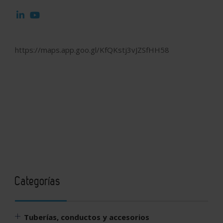
https://maps.app.goo.gl/KfQKstj3vJZSfHH58
Categorías
Tuberías, conductos y accesorios