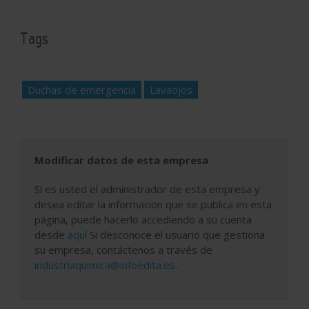
Tags
Duchas de emergencia
Lavaojos
Modificar datos de esta empresa
Si es usted el administrador de esta empresa y
desea editar la información que se publica en esta
página, puede hacerlo accediendo a su cuenta
desde
aquí
Si desconoce el usuario que gestiona
su empresa, contáctenos a través de
industriaquimica@infoedita.es
.