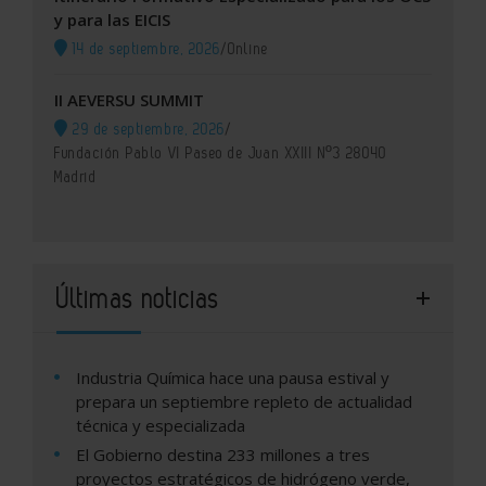
y para las EICIS
14 de septiembre, 2026
/
Online
II AEVERSU SUMMIT
29 de septiembre, 2026
/
Fundación Pablo VI Paseo de Juan XXIII Nº3 28040
Madrid
Últimas noticias
Industria Química hace una pausa estival y
prepara un septiembre repleto de actualidad
técnica y especializada
El Gobierno destina 233 millones a tres
proyectos estratégicos de hidrógeno verde,