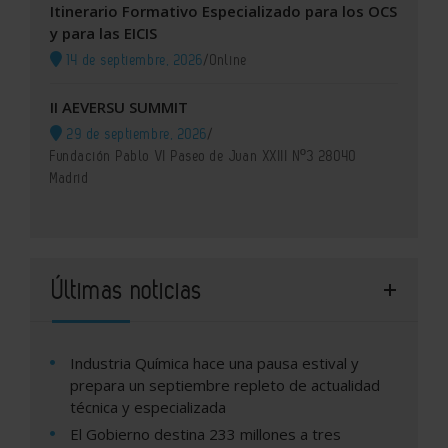
Itinerario Formativo Especializado para los OCS
y para las EICIS
14 de septiembre, 2026
/
Online
II AEVERSU SUMMIT
29 de septiembre, 2026
/
Fundación Pablo VI Paseo de Juan XXIII Nº3 28040
Madrid
Últimas noticias
Industria Química hace una pausa estival y
prepara un septiembre repleto de actualidad
técnica y especializada
El Gobierno destina 233 millones a tres