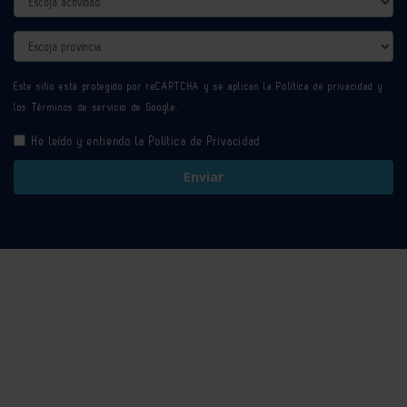
Provincia
Este sitio está protegido por reCAPTCHA y se aplican la
Política de privacidad
y
los
Términos de servicio
de Google.
He leído y entiendo la
Política de Privacidad
Enviar