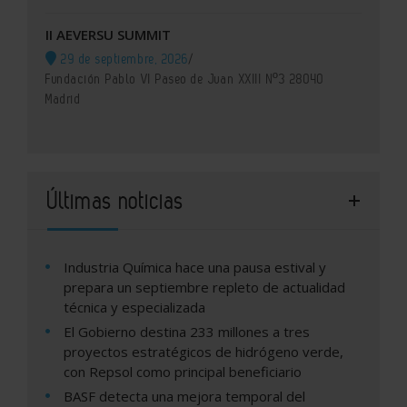
II AEVERSU SUMMIT
29 de septiembre, 2026
/
Fundación Pablo VI Paseo de Juan XXIII Nº3 28040
Madrid
Últimas noticias
Industria Química hace una pausa estival y
prepara un septiembre repleto de actualidad
técnica y especializada
El Gobierno destina 233 millones a tres
proyectos estratégicos de hidrógeno verde,
con Repsol como principal beneficiario
BASF detecta una mejora temporal del