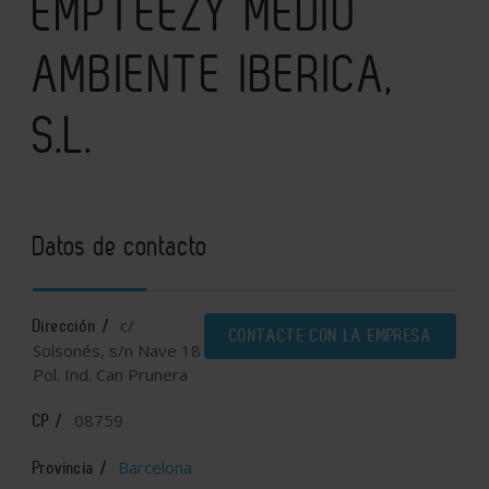
EMPTEEZY MEDIO
AMBIENTE IBERICA,
S.L.
Datos de contacto
c/
Dirección /
CONTACTE CON LA EMPRESA
Solsonés, s/n Nave 18
Pol. Ind. Can Prunera
08759
CP /
Barcelona
Provincia /