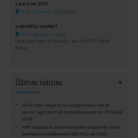
y para las EICIS
14 de septiembre, 2026
/
Online
II AEVERSU SUMMIT
29 de septiembre, 2026
/
Fundación Pablo VI Paseo de Juan XXIII Nº3 28040
Madrid
Últimas noticias
SATECMA refuerza su compromiso con el
sector agrícola tras su participación en FERCAM
2026
HAP impulsa la automatización industrial con la
laminadora totalmente eléctrica de DAVI