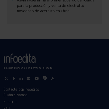
Asahi Kasei firma el primer acuerdo de licencia
para la producción y venta de electrolito
novedoso de acetolito en China
Industria Química es un portal de Infoedita
Contacte con nosotros
Quiénes somos
Glosario
FAQ