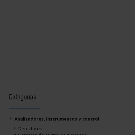
Categorías
Analizadores, instrumentos y control
Detectores
Sistemas de control de procesos