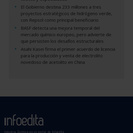
El Gobierno destina 233 millones a tres
proyectos estratégicos de hidrógeno verde,
con Repsol como principal beneficiario
BASF detecta una mejora temporal del
mercado químico europeo, pero advierte de
que persisten los desafíos estructurales
Asahi Kasei firma el primer acuerdo de licencia
para la producción y venta de electrolito
novedoso de acetolito en China
Industria Química es un portal de Infoedita