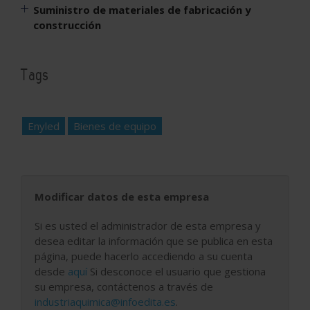
Suministro de materiales de fabricación y
construcción
Tags
Enyled
Bienes de equipo
Modificar datos de esta empresa
Si es usted el administrador de esta empresa y
desea editar la información que se publica en esta
página, puede hacerlo accediendo a su cuenta
desde
aquí
Si desconoce el usuario que gestiona
su empresa, contáctenos a través de
industriaquimica@infoedita.es
.