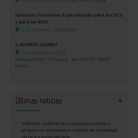
8 de septiembre, 2026
/
Fira Barcelona, España
Itinerario Formativo Especializado para los OCS
y para las EICIS
14 de septiembre, 2026
/
Online
II AEVERSU SUMMIT
29 de septiembre, 2026
/
Fundación Pablo VI Paseo de Juan XXIII Nº3 28040
Madrid
Últimas noticias
Industria Química hace una pausa estival y
prepara un septiembre repleto de actualidad
técnica y especializada