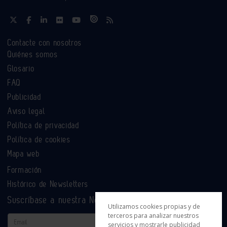
Contacte con nosotros
Quiénes somos
Glosario
FAQ
Publicidad
Aviso legal
Política de privacidad
Política de cookies
Mapa web
Formación
Histórico de Newsletters
Suscríbase a nuestra Newsletter
Utilizamos cookies propias y de
terceros para analizar nuestros
Email
servicios y mostrarle publicidad