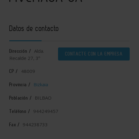
Datos de contacto
Alda.
Dirección /
CONTACTE CON LA EMPRESA
Recalde 27, 3º
48009
CP /
Bizkaia
Provincia /
BILBAO
Población /
944249457
Teléfono /
944238733
Fax /