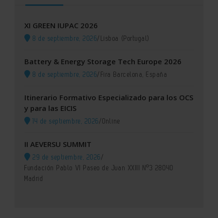
XI GREEN IUPAC 2026
8 de septiembre, 2026
/
Lisboa (Portugal)
Battery & Energy Storage Tech Europe 2026
8 de septiembre, 2026
/
Fira Barcelona, España
Itinerario Formativo Especializado para los OCS
y para las EICIS
14 de septiembre, 2026
/
Online
II AEVERSU SUMMIT
29 de septiembre, 2026
/
Fundación Pablo VI Paseo de Juan XXIII Nº3 28040
Madrid