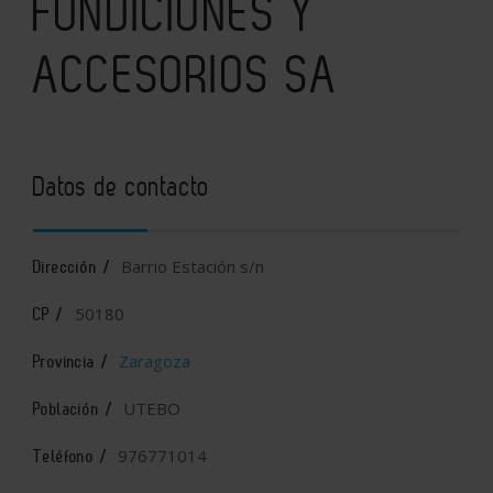
FUNDICIONES Y
ACCESORIOS SA
Datos de contacto
Barrio Estación s/n
Dirección /
50180
CP /
Zaragoza
Provincia /
UTEBO
Población /
976771014
Teléfono /