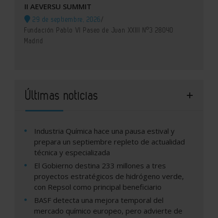
II AEVERSU SUMMIT
29 de septiembre, 2026
/
Fundación Pablo VI Paseo de Juan XXIII Nº3 28040
Madrid
Últimas noticias
Industria Química hace una pausa estival y
prepara un septiembre repleto de actualidad
técnica y especializada
El Gobierno destina 233 millones a tres
proyectos estratégicos de hidrógeno verde,
con Repsol como principal beneficiario
BASF detecta una mejora temporal del
mercado químico europeo, pero advierte de