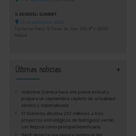
II AEVERSU SUMMIT
29 de septiembre, 2026
/
Fundación Pablo VI Paseo de Juan XXIII Nº3 28040
Madrid
Últimas noticias
Industria Química hace una pausa estival y
prepara un septiembre repleto de actualidad
técnica y especializada
El Gobierno destina 233 millones a tres
proyectos estratégicos de hidrógeno verde,
con Repsol como principal beneficiario
BASF detecta una mejora temporal del