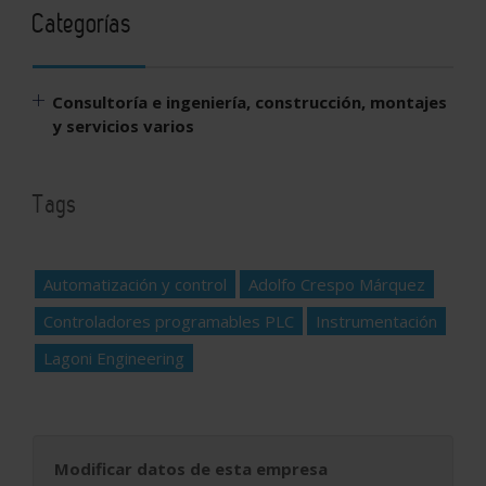
Categorías
Consultoría e ingeniería, construcción, montajes
y servicios varios
Tags
Automatización y control
Adolfo Crespo Márquez
Controladores programables PLC
Instrumentación
Lagoni Engineering
Modificar datos de esta empresa