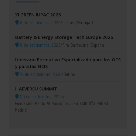
XI GREEN IUPAC 2026
8 de septiembre, 2026
/
Lisboa (Portugal)
Battery & Energy Storage Tech Europe 2026
8 de septiembre, 2026
/
Fira Barcelona, España
Itinerario Formativo Especializado para los OCS
y para las EICIS
14 de septiembre, 2026
/
Online
II AEVERSU SUMMIT
29 de septiembre, 2026
/
Fundación Pablo VI Paseo de Juan XXIII Nº3 28040
Madrid