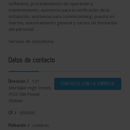
software
), procedimientos
de operación y
mantenimiento
, asistencia
para la verificación de
la
instalación
, asistencia para commissioning
,
puesta en
marcha,
asesoramiento general
y
cursos de
formación
del personal
.
Servicio de consultoria.
Datos de contacto
121
Dirección /
CONTACTE CON LA EMPRESA
Mortlake High Street,
PO3 Old Power
Station
000000
CP /
Londres
Población /