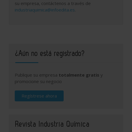
su empresa, contáctenos a través de
industriaquimica@infoedita.es
.
¿Aún no está registrado?
Publique su empresa
totalmente gratis
y
promocione su negocio
Regístrese ahora
Revista Industria Química