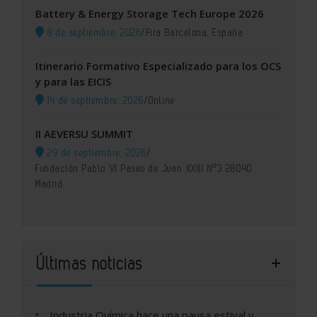
Battery & Energy Storage Tech Europe 2026
8 de septiembre, 2026
/
Fira Barcelona, España
Itinerario Formativo Especializado para los OCS
y para las EICIS
14 de septiembre, 2026
/
Online
II AEVERSU SUMMIT
29 de septiembre, 2026
/
Fundación Pablo VI Paseo de Juan XXIII Nº3 28040
Madrid
Últimas noticias
Industria Química hace una pausa estival y