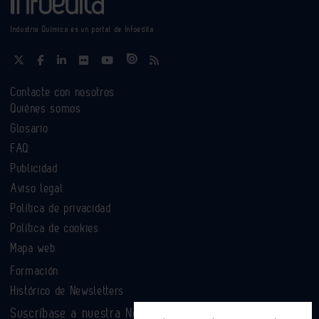
Industria Química es un portal de Infoedita
Contacte con nosotros
Quiénes somos
Glosario
FAQ
Publicidad
Aviso legal
Política de privacidad
Política de cookies
Mapa web
Formación
Histórico de Newsletters
Suscríbase a nuestra Newsletter