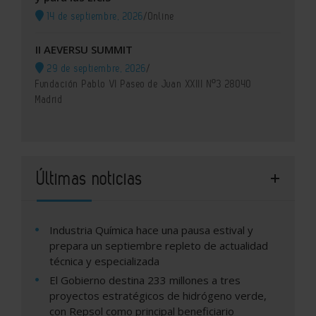
14 de septiembre, 2026
/
Online
II AEVERSU SUMMIT
29 de septiembre, 2026
/
Fundación Pablo VI Paseo de Juan XXIII Nº3 28040
Madrid
Últimas noticias
Industria Química hace una pausa estival y
prepara un septiembre repleto de actualidad
técnica y especializada
El Gobierno destina 233 millones a tres
proyectos estratégicos de hidrógeno verde,
con Repsol como principal beneficiario