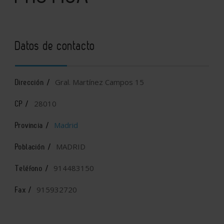
Datos de contacto
Gral. Martínez Campos 15
Dirección /
28010
CP /
Madrid
Provincia /
MADRID
Población /
914483150
Teléfono /
915932720
Fax /