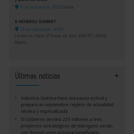
14 de septiembre, 2026
/
Online
II AEVERSU SUMMIT
29 de septiembre, 2026
/
Fundación Pablo VI Paseo de Juan XXIII Nº3 28040
Madrid
Últimas noticias
Industria Química hace una pausa estival y
prepara un septiembre repleto de actualidad
técnica y especializada
El Gobierno destina 233 millones a tres
proyectos estratégicos de hidrógeno verde,
con Repsol como principal beneficiario