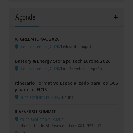
Agenda
XI GREEN IUPAC 2026
8 de septiembre, 2026
/
Lisboa (Portugal)
Battery & Energy Storage Tech Europe 2026
8 de septiembre, 2026
/
Fira Barcelona, España
Itinerario Formativo Especializado para los OCS
y para las EICIS
14 de septiembre, 2026
/
Online
II AEVERSU SUMMIT
29 de septiembre, 2026
/
Fundación Pablo VI Paseo de Juan XXIII Nº3 28040
Madrid