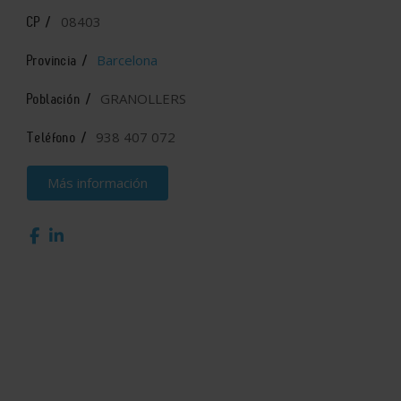
08403
CP /
Barcelona
Provincia /
GRANOLLERS
Población /
938 407 072
Teléfono /
Más información