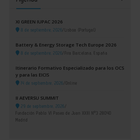
XI GREEN IUPAC 2026
8 de septiembre, 2026
/
Lisboa (Portugal)
Battery & Energy Storage Tech Europe 2026
8 de septiembre, 2026
/
Fira Barcelona, España
Itinerario Formativo Especializado para los OCS
y para las EICIS
14 de septiembre, 2026
/
Online
II AEVERSU SUMMIT
29 de septiembre, 2026
/
Fundación Pablo VI Paseo de Juan XXIII Nº3 28040
Madrid