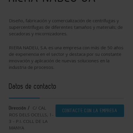
Diseño, fabricación y comercialización de centrífugas y
supercentrífugas de diferentes tamaños y materials; de
secadoras y micornizadores.
RIERA NADEU, S.A. es una empresa con más de 50 años
de experiencia en el sector y destaca por su constante
innovación y aplicación de nuevas soluciones en la
industria de procesos.
Datos de contacto
C/ CAL
Dirección /
CONTACTE CON LA EMPRESA
ROS DELS OCELLS, 1-
3 - P.I. COLL DE LA
MANYA