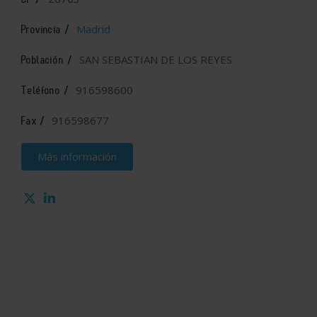
Madrid
Provincia /
SAN SEBASTIAN DE LOS REYES
Población /
916598600
Teléfono /
916598677
Fax /
Más información