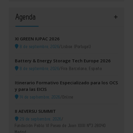
Agenda
XI GREEN IUPAC 2026
8 de septiembre, 2026
/
Lisboa (Portugal)
Battery & Energy Storage Tech Europe 2026
8 de septiembre, 2026
/
Fira Barcelona, España
Itinerario Formativo Especializado para los OCS
y para las EICIS
14 de septiembre, 2026
/
Online
II AEVERSU SUMMIT
29 de septiembre, 2026
/
Fundación Pablo VI Paseo de Juan XXIII Nº3 28040
Madrid