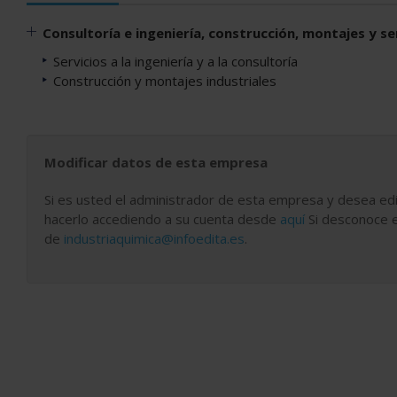
Consultoría e ingeniería, construcción, montajes y se
Servicios a la ingeniería y a la consultoría
Construcción y montajes industriales
Modificar datos de esta empresa
Si es usted el administrador de esta empresa y desea edi
hacerlo accediendo a su cuenta desde
aquí
Si desconoce e
de
industriaquimica@infoedita.es
.