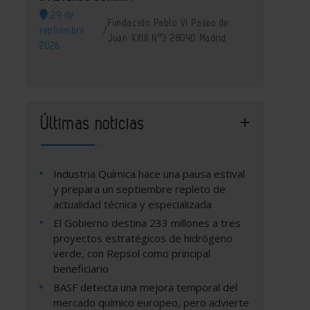
29 de
Fundación Pablo VI Paseo de
septiembre,
/
Juan XXIII Nº3 28040 Madrid
2026
Últimas noticias
Industria Química hace una pausa estival
y prepara un septiembre repleto de
actualidad técnica y especializada
El Gobierno destina 233 millones a tres
proyectos estratégicos de hidrógeno
verde, con Repsol como principal
beneficiario
BASF detecta una mejora temporal del
mercado químico europeo, pero advierte