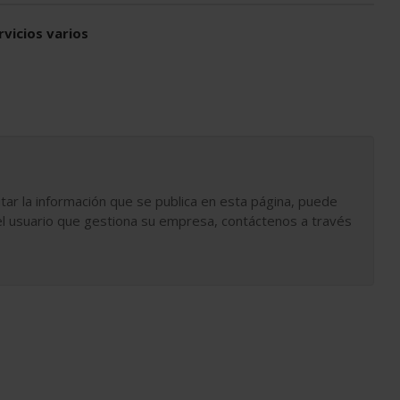
rvicios varios
tar la información que se publica en esta página, puede
l usuario que gestiona su empresa, contáctenos a través