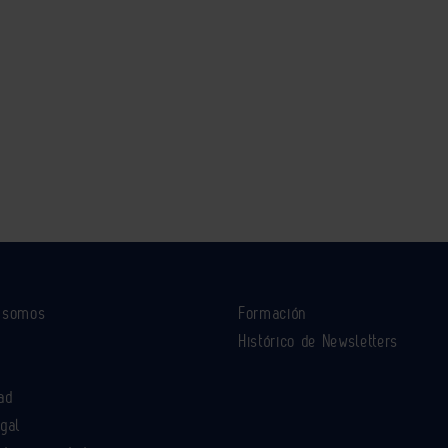
s somos
Formación
Histórico de Newsletters
ad
egal