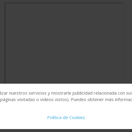
izar nuestros servicios y mostrarle publicidad relacionada con su
 páginas visitadas o videos vistos). Puedes obtener más informaci
Política de Cookies