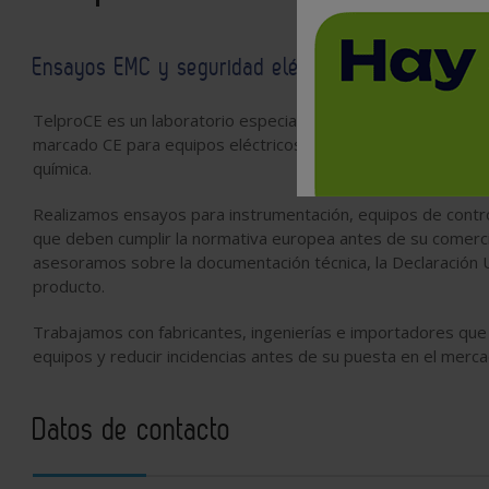
Ensayos EMC y seguridad eléctrica para equipos e
TelproCE es un laboratorio especializado en ensayos de comp
marcado CE para equipos eléctricos y electrónicos utilizados e
química.
Realizamos ensayos para instrumentación, equipos de contro
que deben cumplir la normativa europea antes de su comerci
asesoramos sobre la documentación técnica, la Declaración U
producto.
Trabajamos con fabricantes, ingenierías e importadores que 
equipos y reducir incidencias antes de su puesta en el merca
Datos de contacto