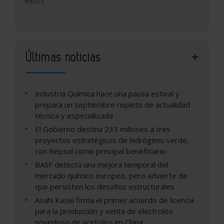
Madrid
Últimas noticias
Industria Química hace una pausa estival y
prepara un septiembre repleto de actualidad
técnica y especializada
El Gobierno destina 233 millones a tres
proyectos estratégicos de hidrógeno verde,
con Repsol como principal beneficiario
BASF detecta una mejora temporal del
mercado químico europeo, pero advierte de
que persisten los desafíos estructurales
Asahi Kasei firma el primer acuerdo de licencia
para la producción y venta de electrolito
novedoso de acetolito en China