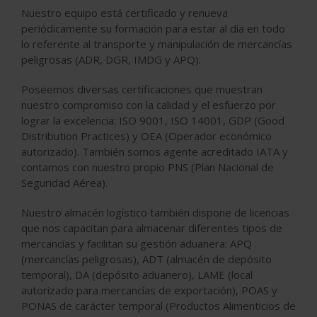
Nuestro equipo está certificado y renueva
periódicamente su formación para estar al día en todo
lo referente al transporte y manipulación de mercancías
peligrosas (ADR, DGR, IMDG y APQ).
Poseemos diversas certificaciones que muestran
nuestro compromiso con la calidad y el esfuerzo por
lograr la excelencia: ISO 9001, ISO 14001, GDP (Good
Distribution Practices) y OEA (Operador económico
autorizado). También somos agente acreditado IATA y
contamos con nuestro propio PNS (Plan Nacional de
Seguridad Aérea).
Nuestro almacén logístico también dispone de licencias
que nos capacitan para almacenar diferentes tipos de
mercancías y facilitan su gestión aduanera: APQ
(mercancías peligrosas), ADT (almacén de depósito
temporal), DA (depósito aduanero), LAME (local
autorizado para mercancías de exportación), POAS y
PONAS de carácter temporal (Productos Alimenticios de