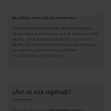
Modificar datos de esta empresa
Si es usted el administrador de esta empresa y
desea editar la información que se publica en esta
página, puede hacerlo accediendo a su cuenta
desde
aquí
Si desconoce el usuario que gestiona
su empresa, contáctenos a través de
industriaquimica@infoedita.es
.
¿Aún no está registrado?
Publique su empresa
totalmente gratis
y