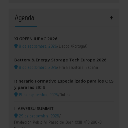
Agenda
XI GREEN IUPAC 2026
8 de septiembre, 2026
/
Lisboa (Portugal)
Battery & Energy Storage Tech Europe 2026
8 de septiembre, 2026
/
Fira Barcelona, España
Itinerario Formativo Especializado para los OCS
y para las EICIS
14 de septiembre, 2026
/
Online
II AEVERSU SUMMIT
29 de septiembre, 2026
/
Fundación Pablo VI Paseo de Juan XXIII Nº3 28040