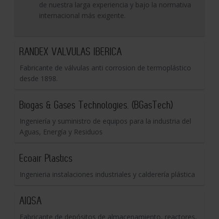
de nuestra larga experiencia y bajo la normativa
internacional más exigente.
RANDEX VALVULAS IBERICA
Fabricante de válvulas anti corrosion de termoplástico
desde 1898.
Biogas & Gases Technologies. (BGasTech)
Ingeniería y suministro de equipos para la industria del
Aguas, Energía y Residuos
Ecoair Plastics
Ingenieria instalaciones industriales y calderería plástica
AIQSA
Fabricante de depósitos de almacenamiento, reactores,