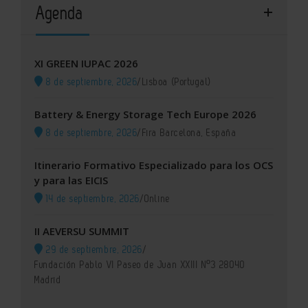
Agenda
XI GREEN IUPAC 2026
8 de septiembre, 2026
/
Lisboa (Portugal)
Battery & Energy Storage Tech Europe 2026
8 de septiembre, 2026
/
Fira Barcelona, España
Itinerario Formativo Especializado para los OCS
y para las EICIS
14 de septiembre, 2026
/
Online
II AEVERSU SUMMIT
29 de septiembre, 2026
/
Fundación Pablo VI Paseo de Juan XXIII Nº3 28040
Madrid