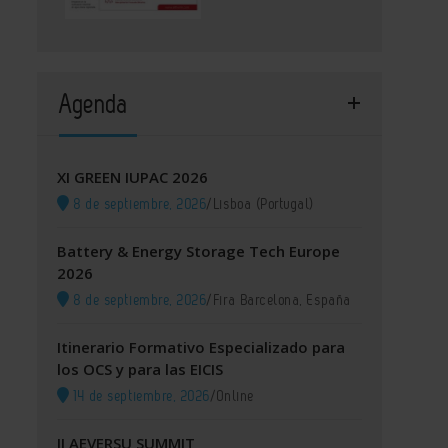
Agenda
XI GREEN IUPAC 2026
8 de septiembre, 2026
/
Lisboa (Portugal)
Battery & Energy Storage Tech Europe
2026
8 de septiembre, 2026
/
Fira Barcelona, España
Itinerario Formativo Especializado para
los OCS y para las EICIS
14 de septiembre, 2026
/
Online
II AEVERSU SUMMIT