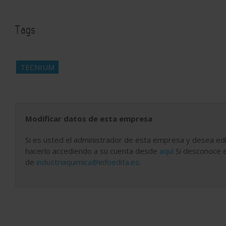
Tags
TECNIUM
Modificar datos de esta empresa
Si es usted el administrador de esta empresa y desea edi
hacerlo accediendo a su cuenta desde
aquí
Si desconoce e
de
industriaquimica@infoedita.es
.