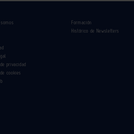
s somos
Formación
Histórico de Newsletters
ad
egal
 de privacidad
 de cookies
eb