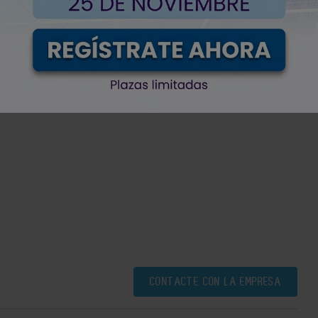
ucciones que respondan a las necesidades y
bilidad, competitividad y calidad, sobre la base de
ernacional más exigente.
CONTACTE CON LA EMPRESA