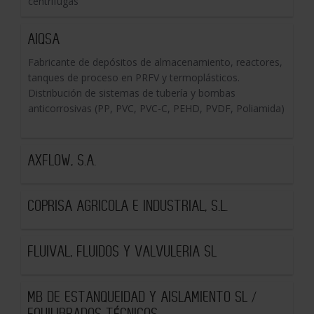
centrífugas
AIQSA
Fabricante de depósitos de almacenamiento, reactores,
tanques de proceso en PRFV y termoplásticos.
Distribución de sistemas de tubería y bombas
anticorrosivas (PP, PVC, PVC-C, PEHD, PVDF, Poliamida)
AXFLOW, S.A.
COPRISA AGRICOLA E INDUSTRIAL, S.L.
FLUIVAL, FLUIDOS Y VALVULERIA SL
MB DE ESTANQUEIDAD Y AISLAMIENTO SL /
EQUILIBRADOS TÉCNICOS