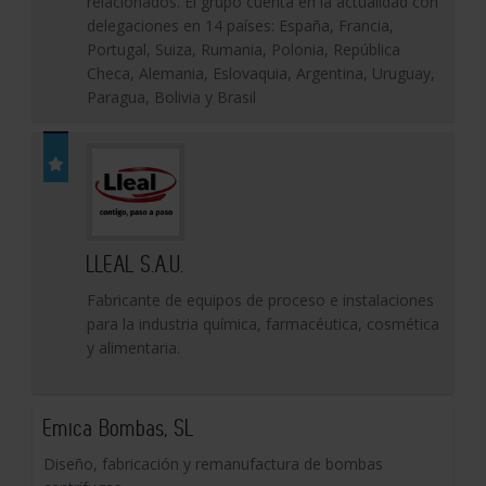
relacionados. El grupo cuenta en la actualidad con
delegaciones en 14 países: España, Francia,
Portugal, Suiza, Rumania, Polonia, República
Checa, Alemania, Eslovaquia, Argentina, Uruguay,
Paragua, Bolivia y Brasil
LLEAL S.A.U.
Fabricante de equipos de proceso e instalaciones
para la industria química, farmacéutica, cosmética
y alimentaria.
Emica Bombas, SL
Diseño, fabricación y remanufactura de bombas