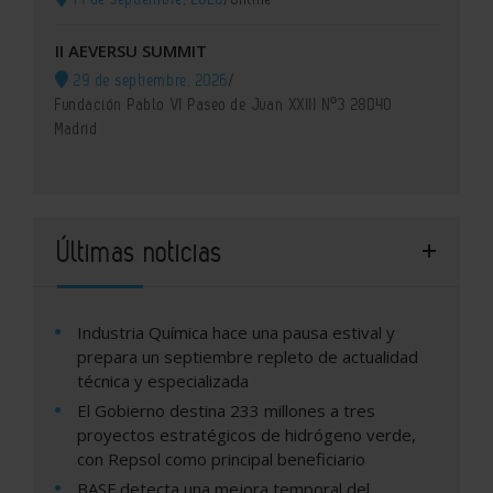
II AEVERSU SUMMIT
29 de septiembre, 2026
/
Fundación Pablo VI Paseo de Juan XXIII Nº3 28040
Madrid
Últimas noticias
Industria Química hace una pausa estival y
prepara un septiembre repleto de actualidad
técnica y especializada
El Gobierno destina 233 millones a tres
proyectos estratégicos de hidrógeno verde,
con Repsol como principal beneficiario
BASF detecta una mejora temporal del