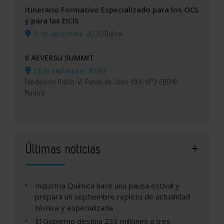
Itinerario Formativo Especializado para los OCS
y para las EICIS
14 de septiembre, 2026
/
Online
II AEVERSU SUMMIT
29 de septiembre, 2026
/
Fundación Pablo VI Paseo de Juan XXIII Nº3 28040
Madrid
Últimas noticias
Industria Química hace una pausa estival y
prepara un septiembre repleto de actualidad
técnica y especializada
El Gobierno destina 233 millones a tres