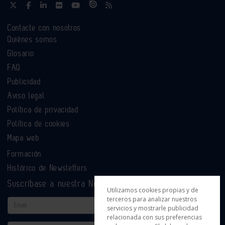
Contacte con nosotros
Quiénes somos
Glosario
FAQ
Publicidad
Aviso legal
Política de privacidad
Política de cookies
Mapa web
Formación
Histórico de Newsletters
Suscríbase a nuestra Newsletter
Utilizamos cookies propias y de
terceros para analizar nuestros
Email
servicios y mostrarle publicidad
relacionada con sus preferencias