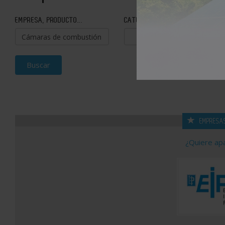
EMPRESA, PRODUCTO...
CATEGORÍA
Buscar
EMPRESA
¿Quiere ap