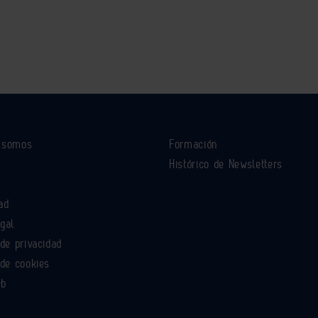
s somos
Formación
Histórico de Newsletters
ad
egal
 de privacidad
 de cookies
eb