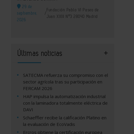
29 de
Fundación Pablo VI Paseo de
septiembre,
/
Juan XXIII Nº3 28040 Madrid
2026
Últimas noticias
SATECMA refuerza su compromiso con el
sector agrícola tras su participación en
FERCAM 2026
HAP impulsa la automatización industrial
con la laminadora totalmente eléctrica de
DAVI
Schaeffler recibe la calificación Platino en
la evaluación de EcoVadis
Ercros obtiene la certificación europea