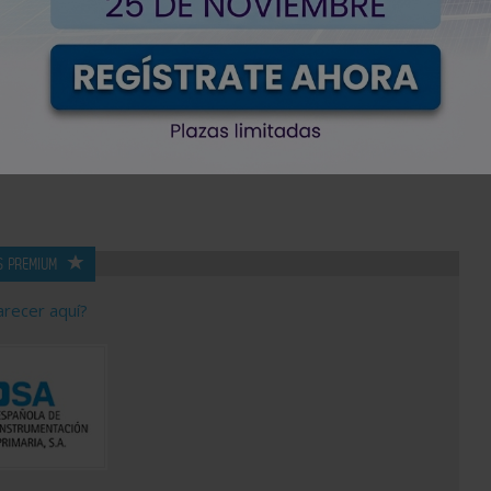
SUBCATEGORÍA
PROVINCIA
S PREMIUM
arecer aquí?