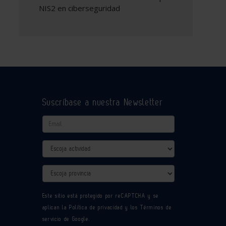
NIS2 en ciberseguridad
Suscríbase a nuestra Newsletter
Email
Actividad
Provincia
Este sitio está protegido por reCAPTCHA y se
aplican la
Política de privacidad
y los
Términos de
servicio
de Google.