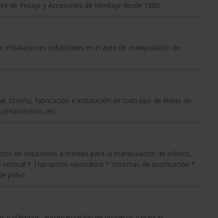
res de Pesaje y Accesorios de Montaje desde 1980.
 instalaciones industriales en el área de manipulación de
. Diseño, fabricación e instalación de todo tipo de líneas de
trial técnico, etc.
ación de soluciones a medida para la manipulación de sólidos,
ertical * Transporte neumático * Sistemas de dosificación *
de polvo
os y plásticos, automatización de procesos y plantas