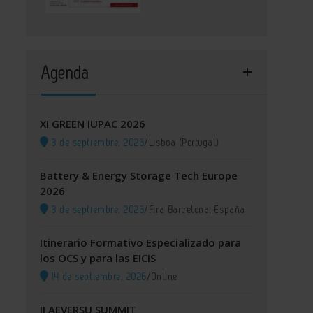
Agenda
XI GREEN IUPAC 2026
8 de septiembre, 2026
/
Lisboa (Portugal)
Battery & Energy Storage Tech Europe
2026
8 de septiembre, 2026
/
Fira Barcelona, España
Itinerario Formativo Especializado para
los OCS y para las EICIS
14 de septiembre, 2026
/
Online
II AEVERSU SUMMIT