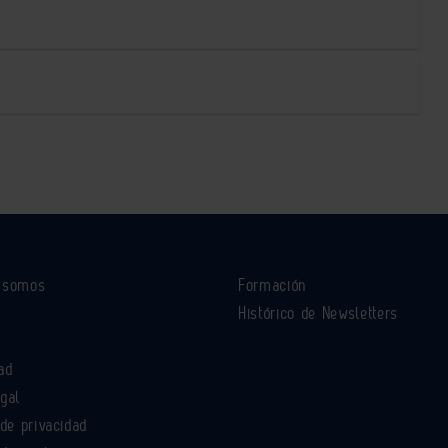
s somos
Formación
Histórico de Newsletters
ad
egal
 de privacidad