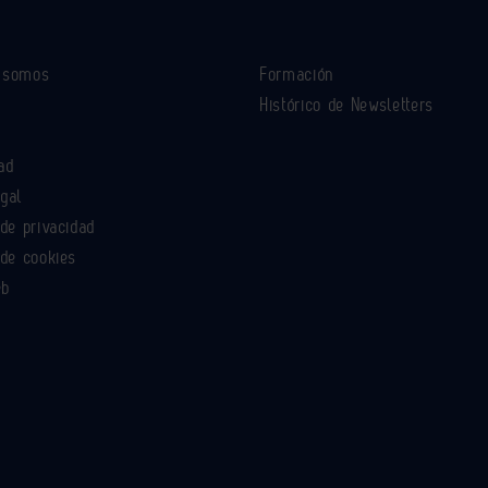
s somos
Formación
Histórico de Newsletters
ad
egal
 de privacidad
 de cookies
eb