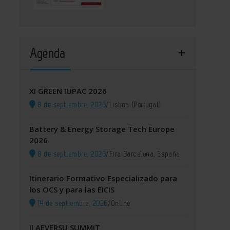
Agenda
XI GREEN IUPAC 2026
8 de septiembre, 2026
/
Lisboa (Portugal)
Battery & Energy Storage Tech Europe
2026
8 de septiembre, 2026
/
Fira Barcelona, España
Itinerario Formativo Especializado para
los OCS y para las EICIS
14 de septiembre, 2026
/
Online
II AEVERSU SUMMIT