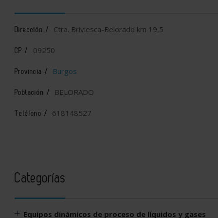
Ctra. Briviesca-Belorado km 19,5
Dirección /
09250
CP /
Burgos
Provincia /
BELORADO
Población /
618148527
Teléfono /
Categorías
Equipos dinámicos de proceso de líquidos y gases