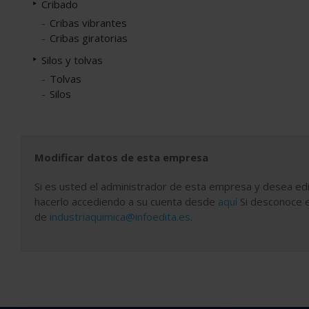
Cribado
Cribas vibrantes
Cribas giratorias
Silos y tolvas
Tolvas
Silos
Modificar datos de esta empresa
Si es usted el administrador de esta empresa y desea edi
hacerlo accediendo a su cuenta desde
aquí
Si desconoce e
de
industriaquimica@infoedita.es
.