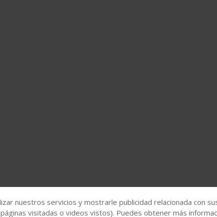
izar nuestros servicios y mostrarle publicidad relacionada con su
 páginas visitadas o videos vistos). Puedes obtener más informaci