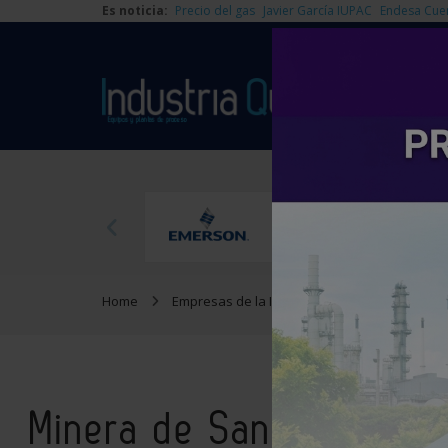
Es noticia:
Precio del gas
Javier García IUPAC
Endesa Cue
Home
Empresas de la Industria Química
Minera
Minera de Santa Marta