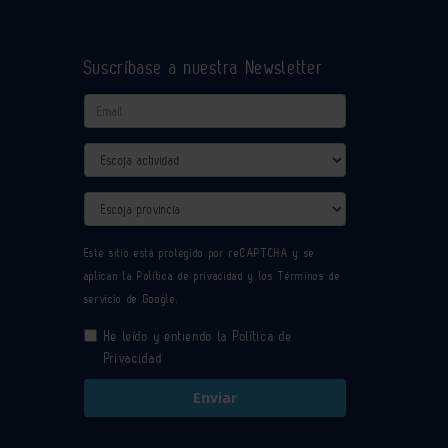
Suscríbase a nuestra Newsletter
Email
Actividad
Provincia
Este sitio está protegido por reCAPTCHA y se
aplican la
Política de privacidad
y los
Términos de
servicio
de Google.
He leído y entiendo la
Política de
Privacidad
Enviar