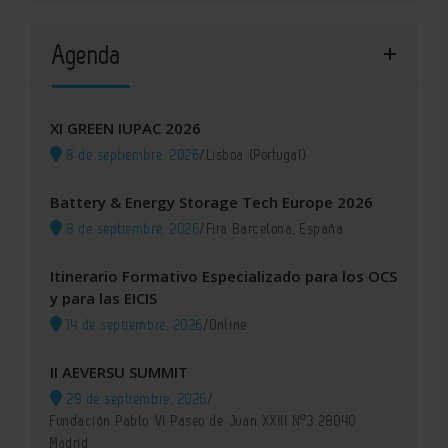
Agenda
XI GREEN IUPAC 2026
8 de septiembre, 2026
/
Lisboa (Portugal)
Battery & Energy Storage Tech Europe 2026
8 de septiembre, 2026
/
Fira Barcelona, España
Itinerario Formativo Especializado para los OCS
y para las EICIS
14 de septiembre, 2026
/
Online
II AEVERSU SUMMIT
29 de septiembre, 2026
/
Fundación Pablo VI Paseo de Juan XXIII Nº3 28040
Madrid