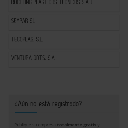
RÖCHLING PLASTICOS TECNICOS S.A.U
SEYPAR SL
TECOPLAS, S.L.
VENTURA ORTS, S.A.
¿Aún no está registrado?
Publique su empresa
totalmente gratis
y