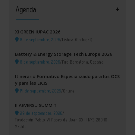
Agenda
XI GREEN IUPAC 2026
8 de septiembre, 2026
/
Lisboa (Portugal)
Battery & Energy Storage Tech Europe 2026
8 de septiembre, 2026
/
Fira Barcelona, España
Itinerario Formativo Especializado para los OCS
y para las EICIS
14 de septiembre, 2026
/
Online
II AEVERSU SUMMIT
29 de septiembre, 2026
/
Fundación Pablo VI Paseo de Juan XXIII Nº3 28040
Madrid