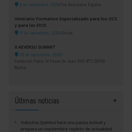
8 de septiembre, 2026
/
Fira Barcelona, España
Itinerario Formativo Especializado para los OCS
y para las EICIS
14 de septiembre, 2026
/
Online
II AEVERSU SUMMIT
29 de septiembre, 2026
/
Fundación Pablo VI Paseo de Juan XXIII Nº3 28040
Madrid
Últimas noticias
Industria Química hace una pausa estival y
prepara un septiembre repleto de actualidad