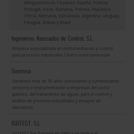
delegaciones en 14 países: España, Francia,
Portugal, Suiza, Rumania, Polonia, República
Checa, Alemania, Eslovaquia, Argentina, Uruguay,
Paragua, Bolivia y Brasil
Ingenieros Asociados de Control, S.L.
Empresa especializada en instrumentación y control
para procesos industriales Centro-norte peninsular
Guemisa
Llevamos más de 30 años asesorando y suministrando
sensores e instrumentación a empresas del sector
químico, del tratamiento de aguas, para el control y
análisis de procesos industriales y ensayos de
laboratorio.
ISOTEST, S.L.
ISOTEST fue fundada en 1995 y se dedica al