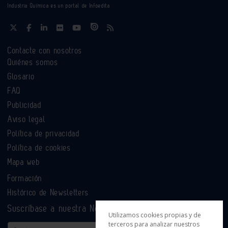
Industria Química es un portal de Infoedita
Contacte con nosotros
Quiénes somos
Glosario
FAQ
Publicidad
Aviso legal
Política de privacidad
Política de cookies
Mapa web
Formación
Histórico de Newsletters
Suscríbase a nuestra Newsletter
Utilizamos cookies propias y de
terceros para analizar nuestros
Email