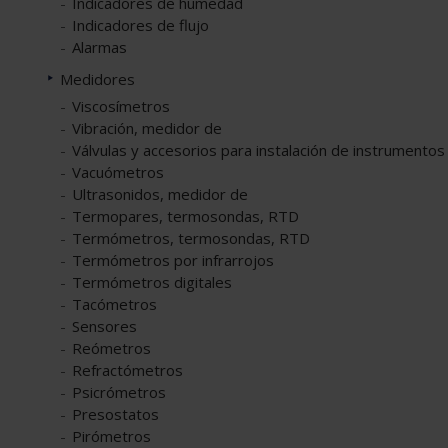
Indicadores de humedad
Indicadores de flujo
Alarmas
Medidores
Viscosímetros
Vibración, medidor de
Válvulas y accesorios para instalación de instrumentos
Vacuómetros
Ultrasonidos, medidor de
Termopares, termosondas, RTD
Termómetros, termosondas, RTD
Termómetros por infrarrojos
Termómetros digitales
Tacómetros
Sensores
Reómetros
Refractómetros
Psicrómetros
Presostatos
Pirómetros