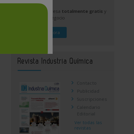
Publique su empresa
totalmente gratis
y
promocione su negocio
Regístrese ahora
Revista Industria Química
Contacto
Publicidad
Suscripciones
Calendario
Editorial
Ver todas las
revistas