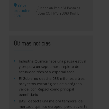
29 de
Fundación Pablo VI Paseo de
septiembre,
/
Juan XXIII Nº3 28040 Madrid
2026
Últimas noticias
Industria Química hace una pausa estival
y prepara un septiembre repleto de
actualidad técnica y especializada
El Gobierno destina 233 millones a tres
proyectos estratégicos de hidrógeno
verde, con Repsol como principal
beneficiario
BASF detecta una mejora temporal del
mercado químico europeo, pero advierte