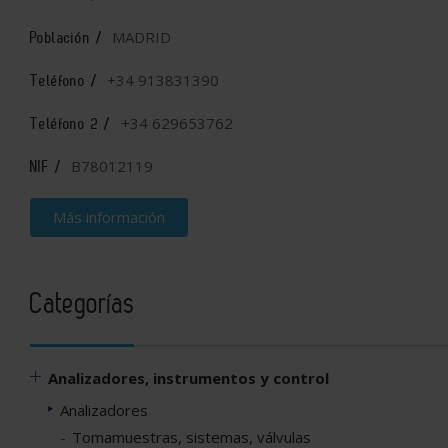
MADRID
Población /
+34 913831390
Teléfono /
+34 629653762
Teléfono 2 /
B78012119
NIF /
Más información
Categorías
Analizadores, instrumentos y control
Analizadores
Tomamuestras, sistemas, válvulas