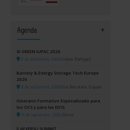
Agenda
XI GREEN IUPAC 2026
8 de septiembre, 2026
/
Lisboa (Portugal)
Battery & Energy Storage Tech Europe
2026
8 de septiembre, 2026
/
Fira Barcelona, España
Itinerario Formativo Especializado para
los OCS y para las EICIS
14 de septiembre, 2026
/
Online
II AEVERSU SUMMIT