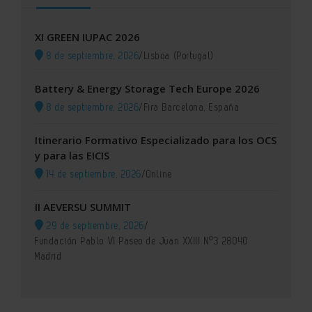
XI GREEN IUPAC 2026
8 de septiembre, 2026
/
Lisboa (Portugal)
Battery & Energy Storage Tech Europe 2026
8 de septiembre, 2026
/
Fira Barcelona, España
Itinerario Formativo Especializado para los OCS
y para las EICIS
14 de septiembre, 2026
/
Online
II AEVERSU SUMMIT
29 de septiembre, 2026
/
Fundación Pablo VI Paseo de Juan XXIII Nº3 28040
Madrid