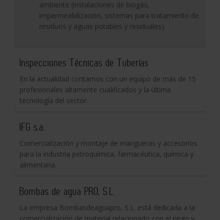
ambiente (instalaciones de biogás,
impermeabilización, sistemas para tratamiento de
residuos y aguas potables y residuales).
Inspecciones Técnicas de Tuberías
En la actualidad contamos con un equipo de más de 15
profesionales altamente cualificados y la última
tecnología del sector.
IFG s.a.
Comercialización y montaje de mangueras y accesorios
para la industria petroquímica, farmacéutica, química y
alimentaria.
Bombas de agua PRO, S.L.
La empresa Bombasdeaguapro, S.L. está dedicada a la
comercialización de material relacionado con el riego y