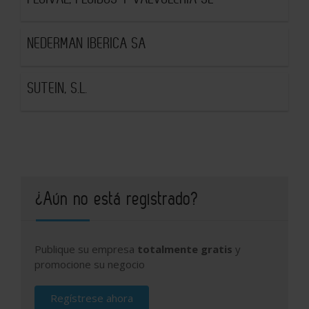
NEDERMAN IBERICA SA
SUTEIN, S.L.
¿Aún no está registrado?
Publique su empresa
totalmente gratis
y
promocione su negocio
Regístrese ahora