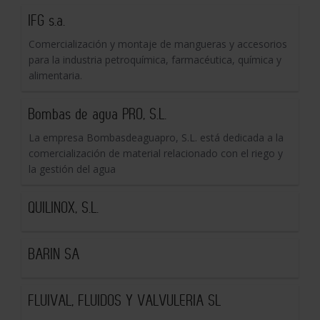
IFG s.a.
Comercialización y montaje de mangueras y accesorios
para la industria petroquímica, farmacéutica, química y
alimentaria.
Bombas de agua PRO, S.L.
La empresa Bombasdeaguapro, S.L. está dedicada a la
comercialización de material relacionado con el riego y
la gestión del agua
QUILINOX, S.L.
BARIN SA
FLUIVAL, FLUIDOS Y VALVULERIA SL