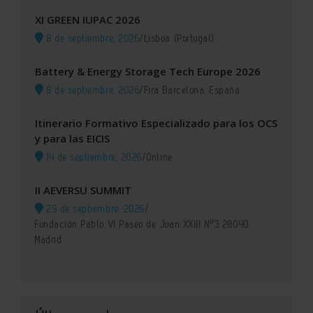
XI GREEN IUPAC 2026
8 de septiembre, 2026
/
Lisboa (Portugal)
Battery & Energy Storage Tech Europe 2026
8 de septiembre, 2026
/
Fira Barcelona, España
Itinerario Formativo Especializado para los OCS
y para las EICIS
14 de septiembre, 2026
/
Online
II AEVERSU SUMMIT
29 de septiembre, 2026
/
Fundación Pablo VI Paseo de Juan XXIII Nº3 28040
Madrid