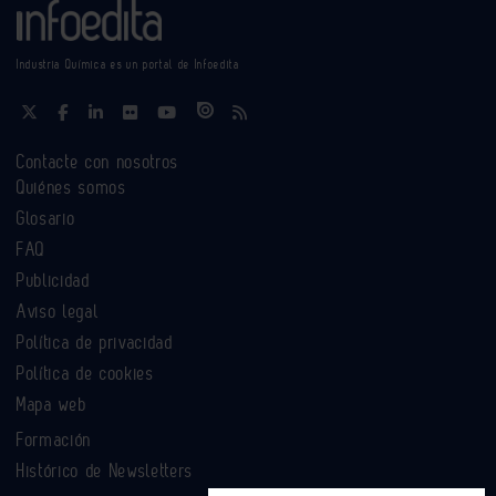
Industria Química es un portal de Infoedita
Contacte con nosotros
Quiénes somos
Glosario
FAQ
Publicidad
Aviso legal
Política de privacidad
Política de cookies
Mapa web
Formación
Histórico de Newsletters