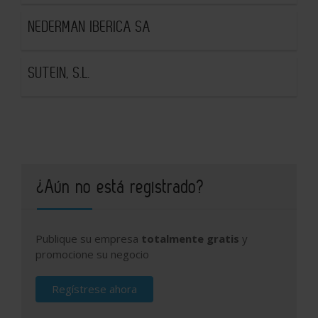
NEDERMAN IBERICA SA
SUTEIN, S.L.
¿Aún no está registrado?
Publique su empresa
totalmente gratis
y
promocione su negocio
Regístrese ahora