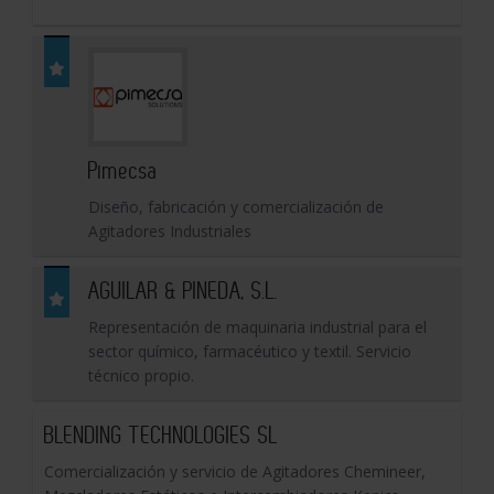
Pimecsa
Diseño, fabricación y comercialización de
Agitadores Industriales
AGUILAR & PINEDA, S.L.
Representación de maquinaria industrial para el
sector químico, farmacéutico y textil. Servicio
técnico propio.
BLENDING TECHNOLOGIES SL
Comercialización y servicio de Agitadores Chemineer,