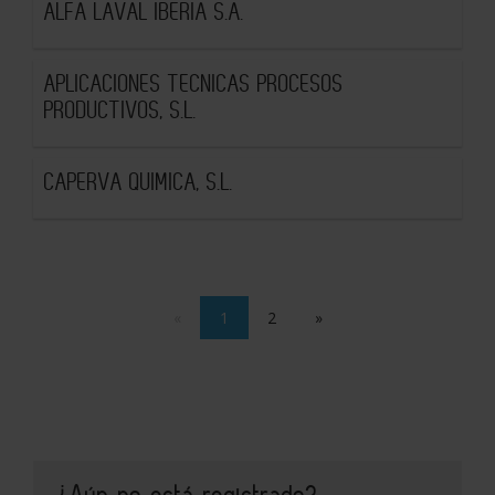
ALFA LAVAL IBERIA S.A.
APLICACIONES TECNICAS PROCESOS
PRODUCTIVOS, S.L.
CAPERVA QUIMICA, S.L.
«
1
2
»