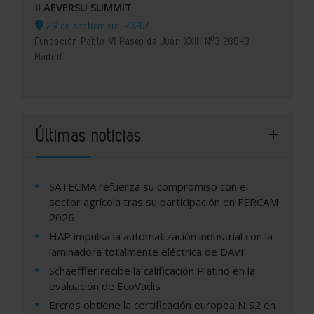
II AEVERSU SUMMIT
29 de septiembre, 2026
/
Fundación Pablo VI Paseo de Juan XXIII Nº3 28040
Madrid
Últimas noticias
SATECMA refuerza su compromiso con el
sector agrícola tras su participación en FERCAM
2026
HAP impulsa la automatización industrial con la
laminadora totalmente eléctrica de DAVI
Schaeffler recibe la calificación Platino en la
evaluación de EcoVadis
Ercros obtiene la certificación europea NIS2 en