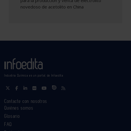
para la producción y venta de electrolito
novedoso de acetolito en China
Industria Química es un portal de Infoedita
Contacte con nosotros
Quiénes somos
Glosario
FAQ