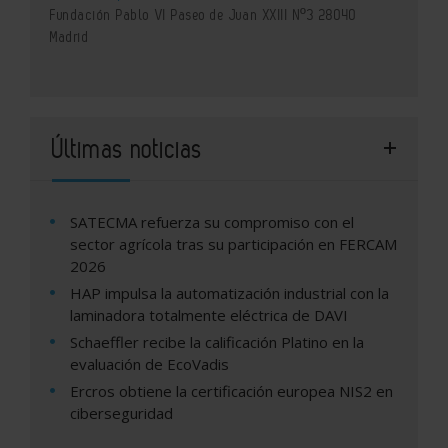
Fundación Pablo VI Paseo de Juan XXIII Nº3 28040
Madrid
Últimas noticias
SATECMA refuerza su compromiso con el
sector agrícola tras su participación en FERCAM
2026
HAP impulsa la automatización industrial con la
laminadora totalmente eléctrica de DAVI
Schaeffler recibe la calificación Platino en la
evaluación de EcoVadis
Ercros obtiene la certificación europea NIS2 en
ciberseguridad